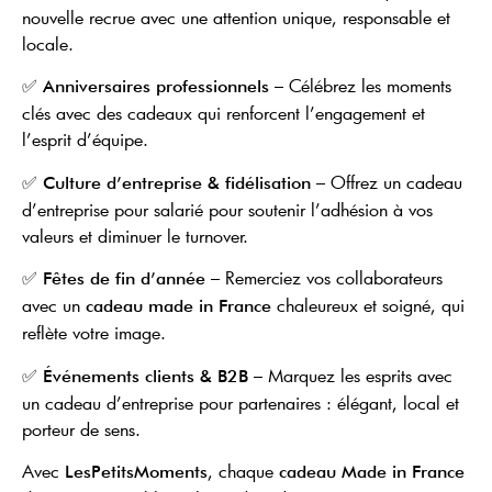
nouvelle recrue avec une attention unique, responsable et
locale.
✅
– Célébrez les moments
Anniversaires professionnels
clés avec des cadeaux qui renforcent l’engagement et
l’esprit d’équipe.
✅
– Offrez un cadeau
Culture d’entreprise & fidélisation
d’entreprise pour salarié pour soutenir l’adhésion à vos
valeurs et diminuer le turnover.
✅
– Remerciez vos collaborateurs
Fêtes de fin d’année
avec un
chaleureux et soigné, qui
cadeau made in France
reflète votre image.
✅
– Marquez les esprits avec
Événements clients & B2B
un cadeau d’entreprise pour partenaires : élégant, local et
porteur de sens.
Avec
, chaque
LesPetitsMoments
cadeau Made in France