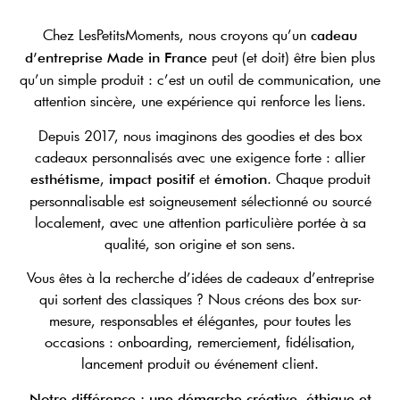
Chez LesPetitsMoments, nous croyons qu’un
cadeau
peut (et doit) être bien plus
d’entreprise Made in France
qu’un simple produit : c’est un outil de communication, une
attention sincère, une expérience qui renforce les liens.
Depuis 2017, nous imaginons des goodies et des box
cadeaux personnalisés avec une exigence forte : allier
,
et
. Chaque produit
esthétisme
impact positif
émotion
personnalisable est soigneusement sélectionné ou sourcé
localement, avec une attention particulière portée à sa
qualité, son origine et son sens.
Vous êtes à la recherche d’idées de cadeaux d’entreprise
qui sortent des classiques ? Nous créons des box sur-
mesure, responsables et élégantes, pour toutes les
occasions : onboarding, remerciement, fidélisation,
lancement produit ou événement client.
Notre différence : une démarche créative, éthique et