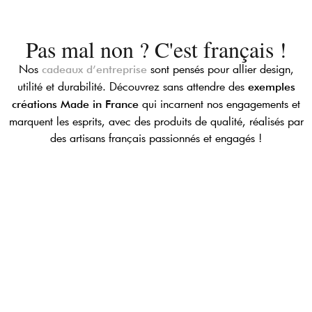
Pas mal non ? C'est français !
Nos
sont pensés pour allier design,
cadeaux d’entreprise
utilité et durabilité. Découvrez sans attendre des
exemples
qui incarnent nos engagements et
créations Made in France
marquent les esprits, avec des produits de qualité, réalisés par
des artisans français passionnés et engagés !
BREAKFAST IN PARIS
40,00
€
HT