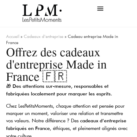
Cadeaux d’entreprise
Accueil
»
Cadeaux d'entreprise
»
Cadeau entreprise Made in
France
Offrez des cadeaux
d'entreprise Made in
France 🇫🇷
🎁
Des attentions sur-mesure, responsables et
fabriquées localement pour marquer les esprits.
Chez LesPetitsMoments, chaque attention est pensée pour
marquer un moment, valoriser une relation et transmettre
vos valeurs. Notre différence ? Des
cadeaux d’entreprise
, éthiques, et pleinement alignés avec
fabriqués en France
votre culture.