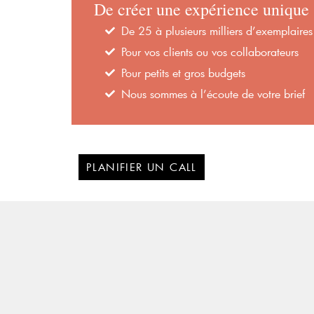
De créer une expérience unique 
De 25 à plusieurs milliers d’exemplair
Pour vos clients ou vos collaborateurs
Pour petits et gros budgets
Nous sommes à l’écoute de votre brief
PLANIFIER UN CALL