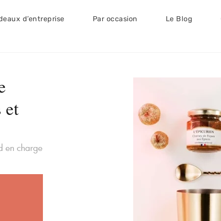
deaux d’entreprise
Par occasion
Le Blog
e
 et
nd en charge