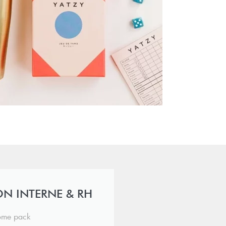
N INTERNE & RH
me pack