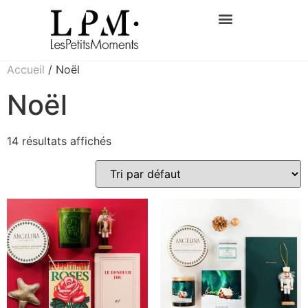
Cadeaux d’entreprise
Accueil
/ Noël
Noël
14 résultats affichés