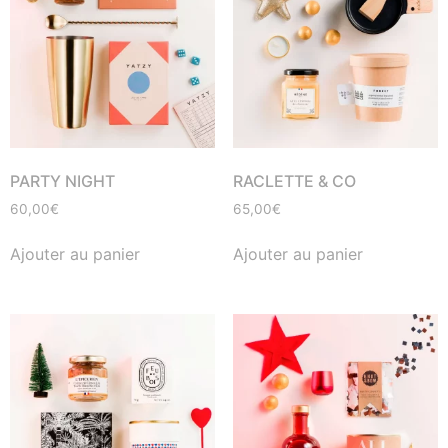
PARTY NIGHT
RACLETTE & CO
60,00
€
65,00
€
Ajouter au panier
Ajouter au panier