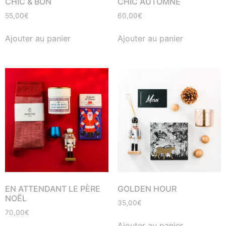
CHIC & BON
CHIC AUTOMNE
55,00
€
60,00
€
Ajouter au panier
Ajouter au panier
EN ATTENDANT LE PÈRE
GOLDEN HOUR
NOËL
35,00
€
70,00
€
Ajouter au panier