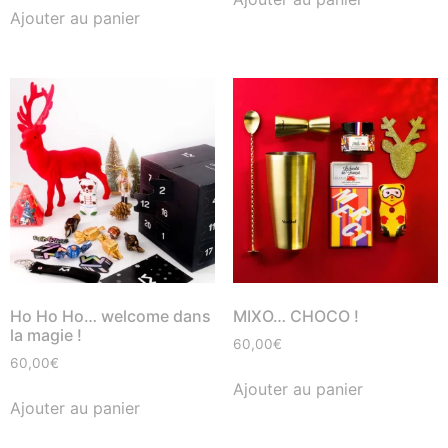
Ajouter au panier
Ho Ho Ho… welcome dans
MIXO… CHOCO !
la magie !
60,00
€
60,00
€
Ajouter au panier
Ajouter au panier