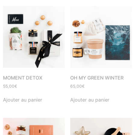
MOMENT DETOX
OH MY GREEN WINTER
55,00
€
65,00
€
Ajouter au panier
Ajouter au panier