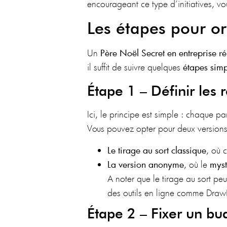
encourageant ce type d’initiatives, vou
Les étapes pour or
Un
Père Noël Secret en entreprise r
il suffit de suivre quelques
étapes simp
Étape 1 – Définir les 
Ici, le principe est simple : chaque pa
Vous pouvez opter pour deux versions
Le tirage au sort classique
, où 
La version anonyme
, où le
mystè
A noter que le tirage au sort p
des outils en ligne comme Dra
Étape 2 – Fixer un 