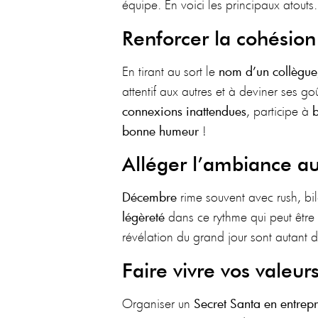
équipe. En voici les principaux atouts.
Renforcer la cohésion
En tirant au sort le
nom d’un collègue
attentif aux autres et à deviner ses g
connexions inattendues
, participe à
b
bonne humeur
!
Alléger l’ambiance a
Décembre
rime souvent avec rush, bi
légèreté
dans ce rythme qui peut être
révélation du grand jour sont autant 
Faire vivre vos valeur
Organiser un
Secret Santa en entrepr