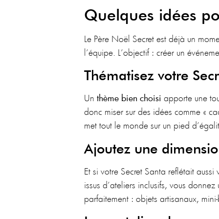
Quelques idées po
Le Père Noël Secret est déjà un mome
l’équipe. L’objectif : créer un événemen
Thématisez votre Secr
Un
thème bien choisi
apporte une t
donc miser sur des idées comme « cade
met tout le monde sur un pied d’égali
Ajoutez une dimensio
Et si votre Secret Santa reflétait aussi
issus d’ateliers inclusifs, vous donn
parfaitement : objets artisanaux, min