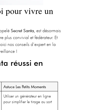
i pour vivre un
appelé
Secret Santa
, est désormais
re plus convivial et fédérateur. Et
voici nos conseils d’expert en la
eillance !
nta réussi en
Astuce Les Petits Moments
Utiliser un générateur en ligne
pour simplifier le tirage au sort