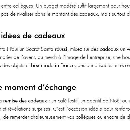
 entre collègues. Un budget modéré suffit largement pour trou
st pas de rivaliser dans le montant des cadeaux, mais surtout
s idées de cadeaux
te
! Pour un
Secret Santa réussi
, misez sur des
cadeaux unive
ndrier de l’avent, du merch à l’image de l’entreprise, une boug
s des
objets et box made in France,
personnalisables et éco-r
 le moment d’échange
la remise des cadeaux
: un café festif, un apéritif de Noël o
e et révélations surprises. C’est l’occasion idéale pour renfor
se, de remercier chaleureusement vos collègues ou encore de cl