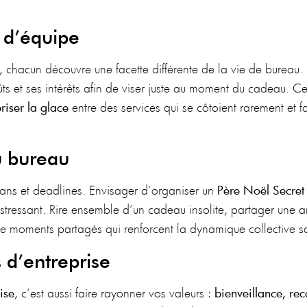
 d’équipe
, chacun découvre une facette différente de la vie de bureau. E
oûts et ses intérêts afin de viser juste au moment du cadeau. Ce
riser la glace
entre des services qui se côtoient rarement et 
u bureau
lans et deadlines. Envisager d’organiser un
Père Noël Secret
 stressant. Rire ensemble d’un cadeau insolite, partager une 
de moments partagés qui renforcent la dynamique collective sa
s d’entreprise
ise
, c’est aussi faire rayonner vos valeurs :
bienveillance, rec