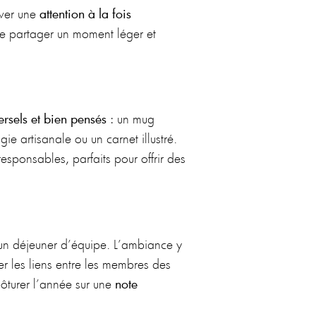
ver une
attention à la fois
 de partager un moment léger et
rsels et bien pensés
: un mug
ie artisanale ou un carnet illustré.
esponsables, parfaits pour offrir des
u un déjeuner d’équipe. L’ambiance y
cer les liens entre les membres des
ôturer l’année sur une
note