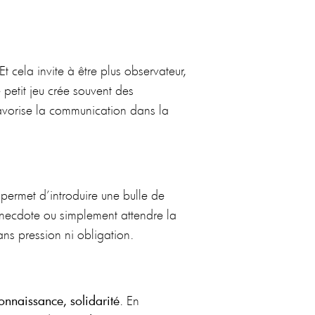
t cela invite à être plus observateur,
 petit jeu crée souvent des
favorise la communication dans la
permet d’introduire une bulle de
anecdote ou simplement attendre la
ns pression ni obligation.
onnaissance, solidarité
. En