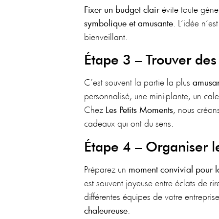
Fixer un budget clair
évite toute gêne
symbolique et amusante
. L’idée n’e
bienveillant.
Étape 3 – Trouver de
C’est souvent la partie la plus
amusan
personnalisé, une mini-plante, un cale
Chez
Les Petits Moments
, nous créon
cadeaux qui ont du sens.
Étape 4 – Organiser
Préparez un
moment convivial pour 
est souvent joyeuse entre éclats de rir
différentes équipes de votre entrepri
chaleureuse
.