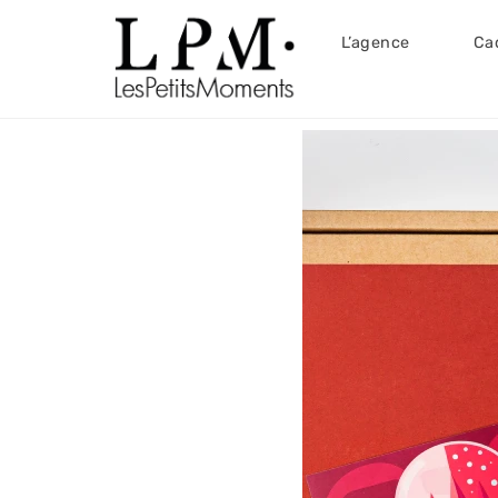
L’agence
Ca