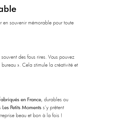
able
er en souvenir mémorable pour toute
souvent des fous rires. Vous pouvez
ureau ». Cela stimule la créativité et
fabriqués en France
, durables ou
ns
Les Petits Moments
s’y prêtent
reprise beau et bon à la fois !