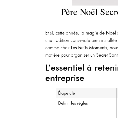
Père Noël Secr
Et si, cette année, la
magie de Noël
s
une tradition conviviale bien installée 
comme chez
Les Petits Moments
, nou
matière pour organiser un Secret Sant
L’essentiel à reten
entreprise
Étape clé
Définir les règles